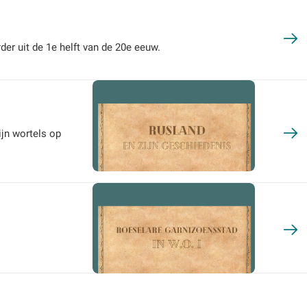
rder uit de 1e helft van de 20e eeuw.
ijn wortels op