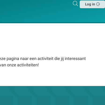
Zoeken
Log in
Sluit
e pagina naar een activiteit die jij interessant
van onze activiteiten!