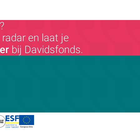
?
radar en laat je
ger
bij Davidsfonds.