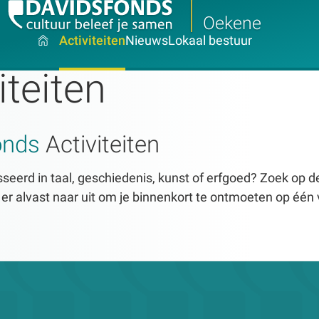
Oekene
Activiteiten
Nieuws
Lokaal bestuur
iteiten
onds
Activiteiten
seerd in taal, geschiedenis, kunst of erfgoed? Zoek op dez
n er alvast naar uit om je binnenkort te ontmoeten op één 