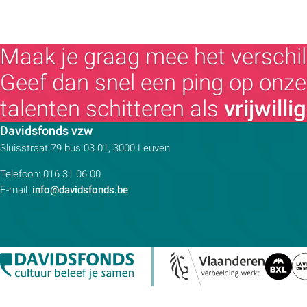
Maak je graag mee het verschil
Geef dan snel een ping op onze 
talenten schitteren als
vrijwilli
Contactpersoon:
Davidsfonds vzw
Adres:
Sluisstraat 79
bus 03.01, 3000
Leuven
Telefoon:
016 31 06 00
E-mail:
info@davidsfonds.be