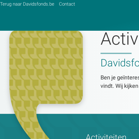
Terug naar Davidsfonds.be
Contact
Activ
Zoek:
Davidsf
Zoeken
Ben je geïnteres
vindt. Wij kijke
Activiteiten