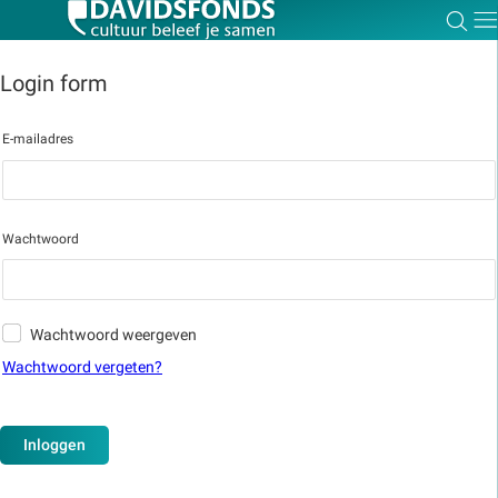
Zoe
Dir
Login form
E-mailadres
Zoek:
Zoeken
Wachtwoord
Wachtwoord weergeven
Wachtwoord vergeten?
Inloggen