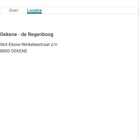
Over
Locatie
Oekene - de Regenboog
Sint-Eloois-Winkelsestraat z/n
8800 OEKENE