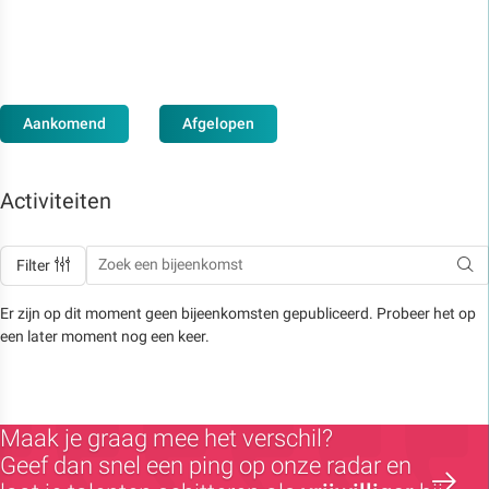
Aankomend
Afgelopen
Activiteiten
Filter
Er zijn op dit moment geen bijeenkomsten gepubliceerd. Probeer het op
een later moment nog een keer.
Maak je graag mee het verschil?
Geef dan snel een ping op onze radar en