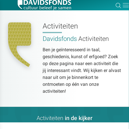
Zoe
Dir
Activiteiten
Davidsfonds
Activiteiten
Zoek:
Ben je geïnteresseerd in taal,
geschiedenis, kunst of erfgoed? Zoek
Zoeken
op deze pagina naar een activiteit die
jij interessant vindt. Wij kijken er alvast
naar uit om je binnenkort te
ontmoeten op één van onze
activiteiten!
Activiteiten
in de kijker